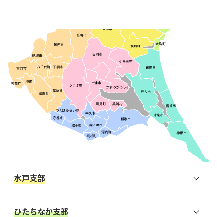
水戸支部
水戸市
ひたちなか支部