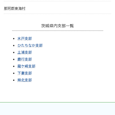
那珂郡東海村
茨城県内支部一覧
水戸支部
ひたちなか支部
土浦支部
鹿行支部
龍ケ崎支部
下妻支部
県北支部