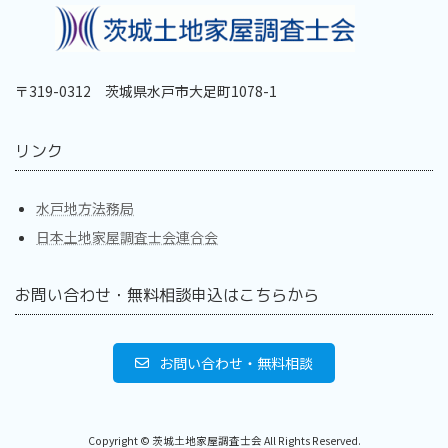
〒319-0312 茨城県水戸市大足町1078-1
リンク
水戸地方法務局
日本土地家屋調査士会連合会
お問い合わせ・無料相談申込はこちらから
お問い合わせ・無料相談
Copyright © 茨城土地家屋調査士会 All Rights Reserved.